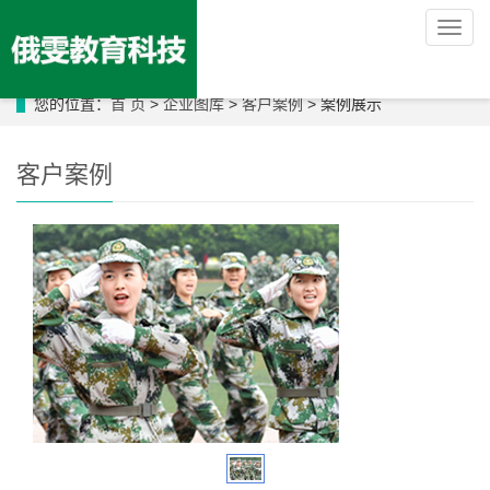
导
航
菜
单
您的位置：
首 页
>
企业图库
>
客户案例
> 案例展示
客户案例