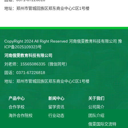
地址：郑州市管城回族区郑东商业中心C区1号楼
CopyRight 2024 All Right Reserved 河南俄雯教育科技有限公司
豫
ICP备2025109323号
河南俄雯教育科技有限公司
刘老师：15565086335（微信同号）
固话：0371-67226818
地址：郑州市管城回族区郑东商业中心C区1号楼
产品中心
新闻中心
关于我们
合作学校
留学资讯
公司简介
海外合作院校
行业动态
团队介绍
俄雯国际交流特